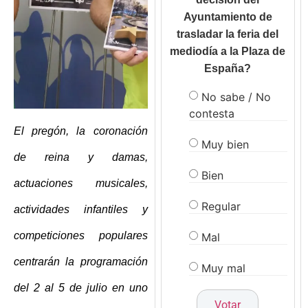
Ayuntamiento de
trasladar la feria del
mediodía a la Plaza de
España?
No sabe / No
contesta
El pregón, la coronación
Muy bien
de reina y damas,
Bien
actuaciones musicales,
Regular
actividades infantiles y
competiciones populares
Mal
centrarán la programación
Muy mal
del 2 al 5 de julio en uno