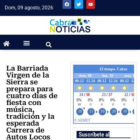
Dom, 09 agosto, 2026
La Barriada
Virgen de la
Sierra se
prepara para
cuatro días de
fiesta con
música,
tradición y la
esperada
Carrera de
Suscríbete al boletín
Autos Locos