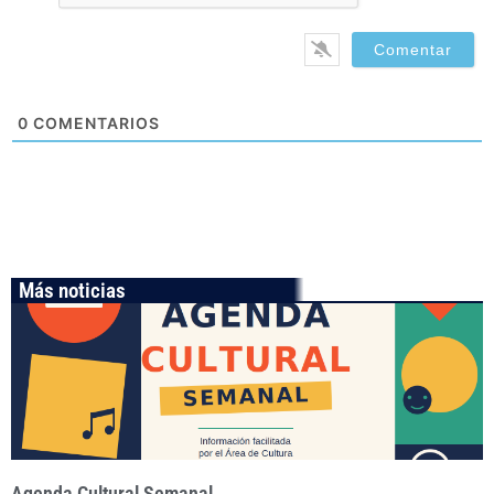
0
COMENTARIOS
Más noticias
Agenda Cultural Semanal