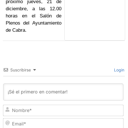
próximo jueves, 21 de
diciembre, a las 12.00
horas en el Salón de
Plenos del Ayuntamiento
de Cabra.
Suscribirse
Login
N
Em