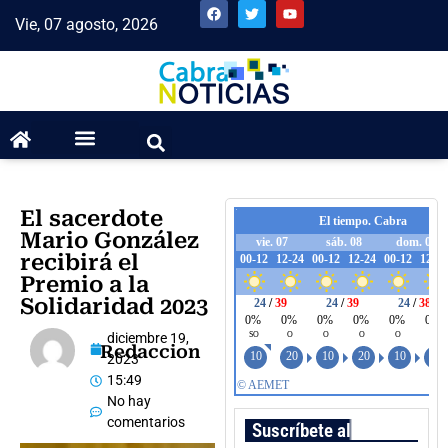
Vie, 07 agosto, 2026
El sacerdote
Mario González
recibirá el
Premio a la
Solidaridad 2023
diciembre 19,
Redaccion
2023
15:49
No hay
comentarios
Suscríbete al boletín