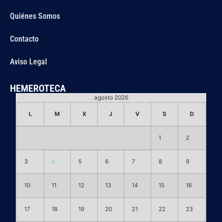
Quiénes Somos
Contacto
Aviso Legal
HEMEROTECA
agosto 2026
L
M
X
J
V
S
D
1
2
3
4
5
6
7
8
9
10
11
12
13
14
15
16
17
18
19
20
21
22
23