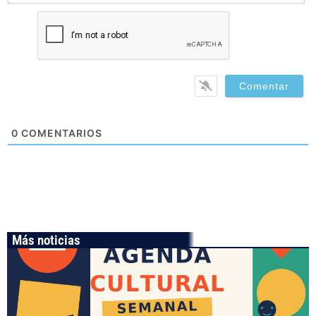
0
COMENTARIOS
Más noticias