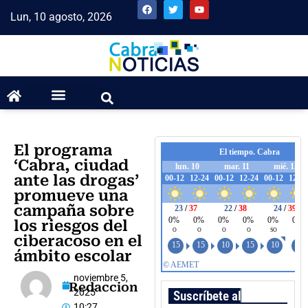
Lun, 10 agosto, 2026
El programa
‘Cabra, ciudad
ante las drogas’
promueve una
campaña sobre
los riesgos del
ciberacoso en el
ámbito escolar
noviembre 5,
Redaccion
2025
Suscríbete al boletín
10:27