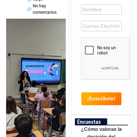
No hay
comentarios
Encuestas
¿Cómo valoras la
decisión del