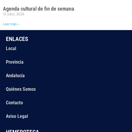
Agenda cultural de fin de semana
31 julio, 2026
Leer más »
ENLACES
Local
Provincia
Andalucía
Quiénes Somos
Contacto
Aviso Legal
HEMEROTECA