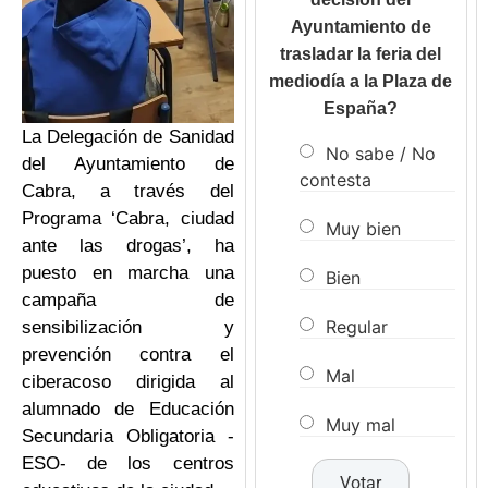
Ayuntamiento de
trasladar la feria del
mediodía a la Plaza de
España?
La Delegación de Sanidad
No sabe / No
del Ayuntamiento de
contesta
Cabra, a través del
Programa ‘Cabra, ciudad
Muy bien
ante las drogas’, ha
puesto en marcha una
Bien
campaña de
Regular
sensibilización y
prevención contra el
Mal
ciberacoso dirigida al
alumnado de Educación
Muy mal
Secundaria Obligatoria -
ESO- de los centros