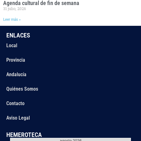
Agenda cultural de fin de semana
31 julio, 2026
Leer más »
ENLACES
Local
Provincia
Andalucía
Quiénes Somos
Contacto
Aviso Legal
HEMEROTECA
agosto 2026