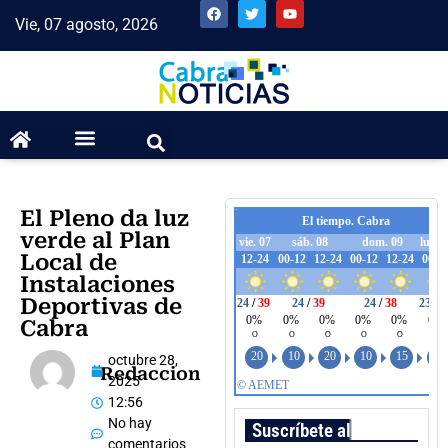
Vie, 07 agosto, 2026
El Pleno da luz
verde al Plan
Local de
Instalaciones
Deportivas de
Cabra
octubre 28,
Redaccion
2025
12:56
No hay
Suscríbete al boletín
comentarios