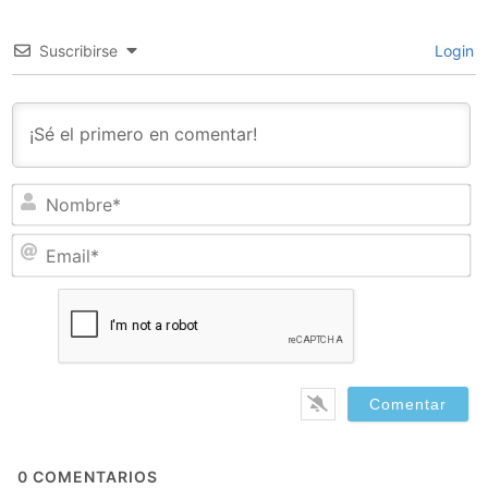
Suscribirse
Login
N
Em
0
COMENTARIOS