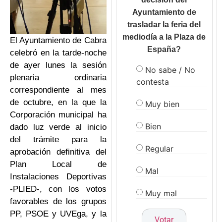
Ayuntamiento de
trasladar la feria del
mediodía a la Plaza de
El Ayuntamiento de Cabra
España?
celebró en la tarde-noche
de ayer lunes la sesión
No sabe / No
plenaria ordinaria
contesta
correspondiente al mes
de octubre, en la que la
Muy bien
Corporación municipal ha
Bien
dado luz verde al inicio
del trámite para la
Regular
aprobación definitiva del
Plan Local de
Mal
Instalaciones Deportivas
-PLIED-, con los votos
Muy mal
favorables de los grupos
PP, PSOE y UVEga, y la