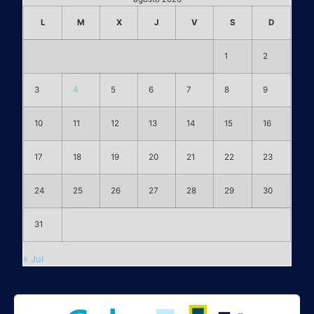
L
M
X
J
V
S
D
1
2
3
4
5
6
7
8
9
10
11
12
13
14
15
16
17
18
19
20
21
22
23
24
25
26
27
28
29
30
31
« Jul