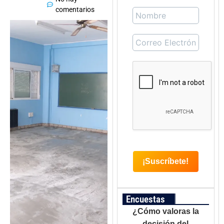
comentarios
Encuestas
¿Cómo valoras la
decisión del