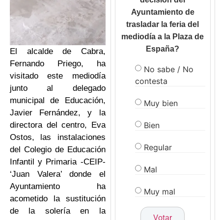
Ayuntamiento de
trasladar la feria del
mediodía a la Plaza de
España?
El alcalde de Cabra,
Fernando Priego, ha
No sabe / No
visitado este mediodía
contesta
junto al delegado
municipal de Educación,
Muy bien
Javier Fernández, y la
Bien
directora del centro, Eva
Ostos, las instalaciones
Regular
del Colegio de Educación
Infantil y Primaria -CEIP-
Mal
‘Juan Valera’ donde el
Ayuntamiento ha
Muy mal
acometido la sustitución
de la solería en la