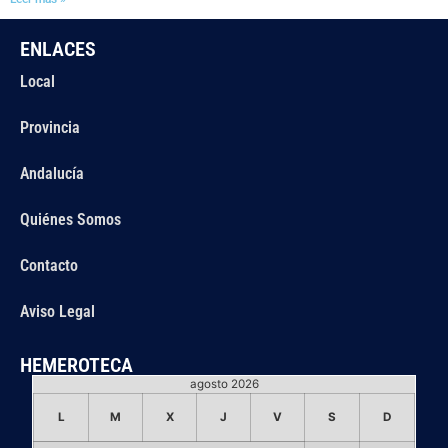
ENLACES
Local
Provincia
Andalucía
Quiénes Somos
Contacto
Aviso Legal
HEMEROTECA
agosto 2026
L
M
X
J
V
S
D