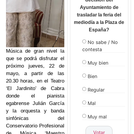
Ayuntamiento de
trasladar la feria del
mediodía a la Plaza de
España?
No sabe / No
contesta
Música de gran nivel la
que se podrá disfrutar el
Muy bien
próximo jueves, 22 de
mayo, a partir de las
Bien
20.30 horas, en el Teatro
‘El Jardinito’ de Cabra
Regular
donde el pianista
Mal
egabrense Julián García
y la orquesta y banda
Muy mal
sinfónicas del
Conservatorio Profesional
de Música ‘Maestro