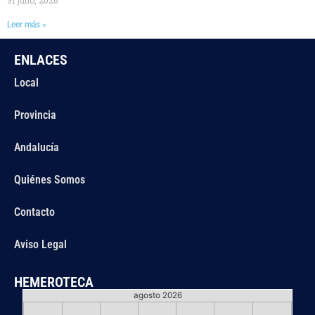
31 julio, 2026
Leer más »
ENLACES
Local
Provincia
Andalucía
Quiénes Somos
Contacto
Aviso Legal
HEMEROTECA
agosto 2026