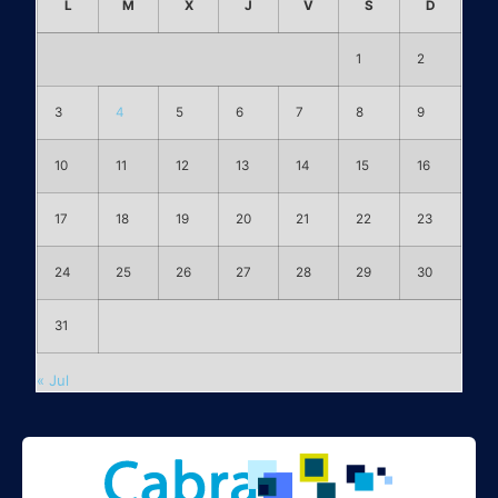
L
M
X
J
V
S
D
1
2
3
4
5
6
7
8
9
10
11
12
13
14
15
16
17
18
19
20
21
22
23
24
25
26
27
28
29
30
31
« Jul