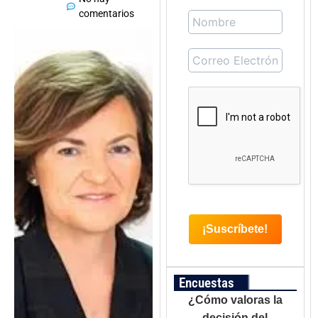
comentarios
Encuestas
¿Cómo valoras la
decisión del