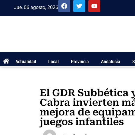
Jue, 06 agosto, 2026
Actualidad
Local
Provincia
Andalucía
S
El GDR Subbética 
Cabra invierten má
mejora de equipam
juegos infantiles