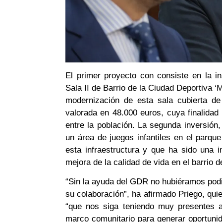
El primer proyecto con consiste en la in
Sala II de Barrio de la Ciudad Deportiva 
modernización de esta sala cubierta de
valorada en 48.000 euros, cuya finalidad e
entre la población. La segunda inversión
un área de juegos infantiles en el parq
esta infraestructura y que ha sido una 
mejora de la calidad de vida en el barrio de
“Sin la ayuda del GDR no hubiéramos podi
su colaboración”, ha afirmado Priego, qui
“que nos siga teniendo muy presentes 
marco comunitario para generar oportunid