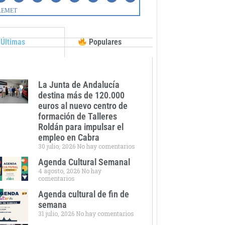
Últimas
Populares
La Junta de Andalucía
destina más de 120.000
euros al nuevo centro de
formación de Talleres
Roldán para impulsar el
empleo en Cabra
30 julio, 2026
No hay comentarios
Agenda Cultural Semanal
4 agosto, 2026
No hay
comentarios
Agenda cultural de fin de
semana
31 julio, 2026
No hay comentarios