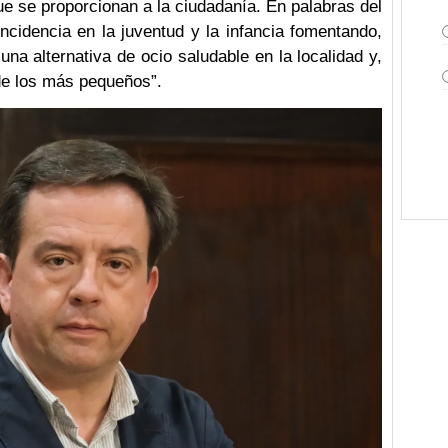
ue se proporcionan a la ciudadanía. En palabras del
incidencia en la juventud y la infancia fomentando,
una alternativa de ocio saludable en la localidad y,
o de los más pequeños”.