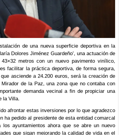
stalación de una nueva superficie deportiva en la
‘María Dolores Jiménez Guardeño’, una actuación de
 43×32 metros con un nuevo pavimento vinílico,
s facilitar la práctica deportiva, de forma segura,
, que asciende a 24.200 euros, será la creación de
ue Mirador de la Paz, una zona que no contaba con
importante demanda vecinal a fin de propiciar una
 la Villa.
do afrontar estas inversiones por lo que agradezco
en ha pedido al presidente de esta entidad comarcal
a los ayuntamientos ahora que se abre un nuevo
ades que sigan mejorando la calidad de vida en el