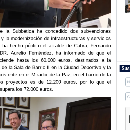
e la Subbética ha concedido dos subvenciones
a y la modernización de infraestructuras y servicios
o ha hecho público el alcalde de Cabra, Fernando
GDR, Aurelio Fernández, ha informado de que el
iende hasta los 60.000 euros, destinados a la
 de la Sala de Barrio II en la Ciudad Deportiva y la
Sus
xistente en el Mirador de la Paz, en el barrio de la
tos proyectos es de 12.200 euros, por lo que el
supera los 72.000 euros.