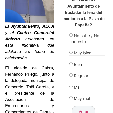
Ayuntamiento de
trasladar la feria del
mediodía a la Plaza de
España?
El Ayuntamiento, AECA
y el Centro Comercial
No sabe / No
Abierto
colaboran en
contesta
esta iniciativa que
adelanta su fecha de
Muy bien
celebración
Bien
El alcalde de Cabra,
Fernando Priego, junto a
Regular
la delegada municipal de
Mal
Comercio, Toñi García, y
el presidente de la
Muy mal
Asociación de
Empresarios y
Comerciantes de Cabra -