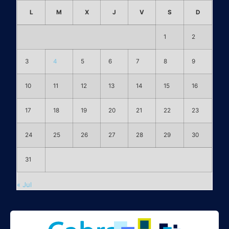
L
M
X
J
V
S
D
1
2
3
4
5
6
7
8
9
10
11
12
13
14
15
16
17
18
19
20
21
22
23
24
25
26
27
28
29
30
31
« Jul