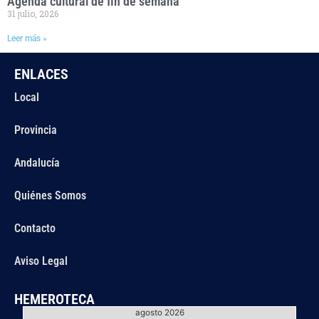
Agenda cultural de fin de semana
31 julio, 2026
Leer más »
ENLACES
Local
Provincia
Andalucía
Quiénes Somos
Contacto
Aviso Legal
HEMEROTECA
agosto 2026