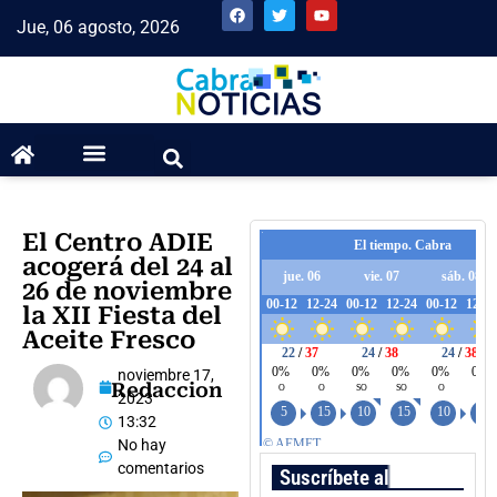
Jue, 06 agosto, 2026
El Centro ADIE
acogerá del 24 al
26 de noviembre
la XII Fiesta del
Aceite Fresco
noviembre 17,
Redaccion
2023
13:32
No hay
comentarios
Suscríbete al boletín