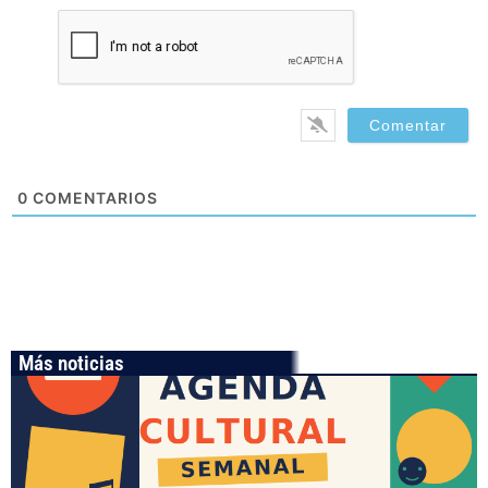
0
COMENTARIOS
Más noticias