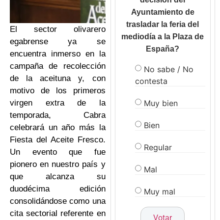
Ayuntamiento de
trasladar la feria del
El sector olivarero
mediodía a la Plaza de
egabrense ya se
España?
encuentra inmerso en la
campaña de recolección
No sabe / No
de la aceituna y, con
contesta
motivo de los primeros
Muy bien
virgen extra de la
temporada, Cabra
Bien
celebrará un año más la
Fiesta del Aceite Fresco.
Regular
Un evento que fue
pionero en nuestro país y
Mal
que alcanza su
duodécima edición
Muy mal
consolidándose como una
cita sectorial referente en