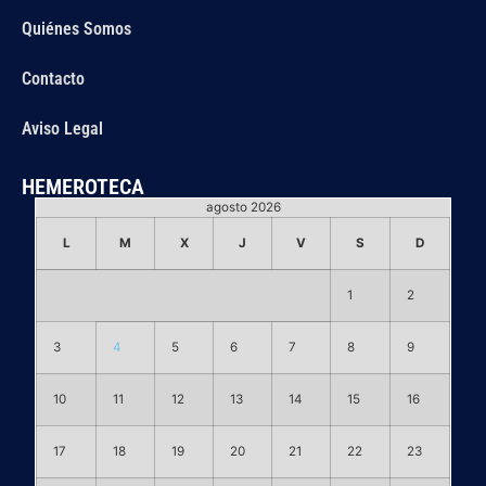
Quiénes Somos
Contacto
Aviso Legal
HEMEROTECA
agosto 2026
L
M
X
J
V
S
D
1
2
3
4
5
6
7
8
9
10
11
12
13
14
15
16
17
18
19
20
21
22
23