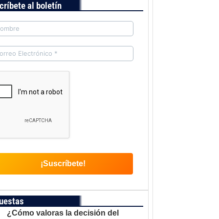
críbete al boletín
uestas
¿Cómo valoras la decisión del