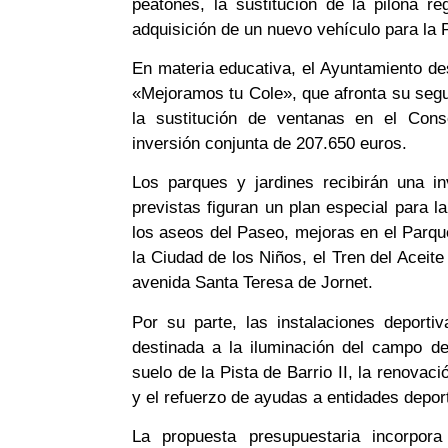
peatones, la sustitución de la pilona re
adquisición de un nuevo vehículo para la Po
En materia educativa, el Ayuntamiento de
«Mejoramos tu Cole», que afronta su seg
la sustitución de ventanas en el Cons
inversión conjunta de 207.650 euros.
Los parques y jardines recibirán una i
previstas figuran un plan especial para l
los aseos del Paseo, mejoras en el Parque 
la Ciudad de los Niños, el Tren del Aceite
avenida Santa Teresa de Jornet.
Por su parte, las instalaciones deport
destinada a la iluminación del campo de 
suelo de la Pista de Barrio II, la renovac
y el refuerzo de ayudas a entidades depor
La propuesta presupuestaria incorpor