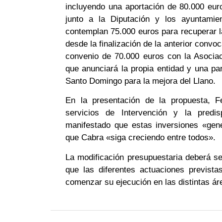
incluyendo una aportación de 80.000 eur
junto a la Diputación y los ayuntamie
contemplan 75.000 euros para recuperar l
desde la finalización de la anterior convo
convenio de 70.000 euros con la Asocia
que anunciará la propia entidad y una pa
Santo Domingo para la mejora del Llano.
En la presentación de la propuesta, F
servicios de Intervención y la predi
manifestado que estas inversiones «gen
que Cabra «siga creciendo entre todos».
La modificación presupuestaria deberá se
que las diferentes actuaciones previst
comenzar su ejecución en las distintas á