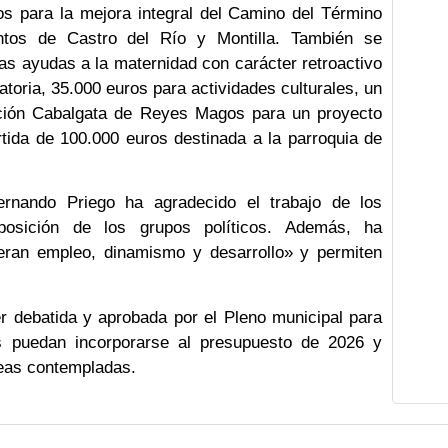
os para la mejora integral del Camino del Término
ntos de Castro del Río y Montilla. También se
as ayudas a la maternidad con carácter retroactivo
catoria, 35.000 euros para actividades culturales, un
ción Cabalgata de Reyes Magos para un proyecto
rtida de 100.000 euros destinada a la parroquia de
ernando Priego ha agradecido el trabajo de los
sposición de los grupos políticos. Además, ha
eran empleo, dinamismo y desarrollo» y permiten
r debatida y aprobada por el Pleno municipal para
as puedan incorporarse al presupuesto de 2026 y
reas contempladas.