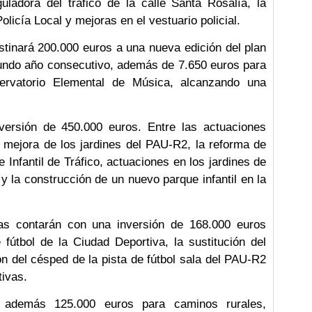
guladora del tráfico de la calle Santa Rosalía, la
licía Local y mejoras en el vestuario policial.
stinará 200.000 euros a una nueva edición del plan
undo año consecutivo, además de 7.650 euros para
ervatorio Elemental de Música, alcanzando una
nversión de 450.000 euros. Entre las actuaciones
a mejora de los jardines del PAU-R2, la reforma de
Infantil de Tráfico, actuaciones en los jardines de
 y la construcción de un nuevo parque infantil en la
ivas contarán con una inversión de 168.000 euros
fútbol de la Ciudad Deportiva, la sustitución del
ión del césped de la pista de fútbol sala del PAU-R2
tivas.
a además 125.000 euros para caminos rurales,