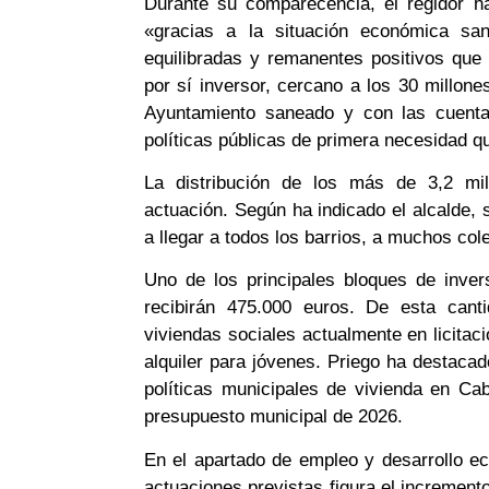
Durante su comparecencia, el regidor h
«gracias a la situación económica sa
equilibradas y remanentes positivos que
por sí inversor, cercano a los 30 millon
Ayuntamiento saneado y con las cuentas
políticas públicas de primera necesidad q
La distribución de los más de 3,2 mil
actuación. Según ha indicado el alcalde, 
a llegar a todos los barrios, a muchos col
Uno de los principales bloques de inver
recibirán 475.000 euros. De esta cant
viviendas sociales actualmente en licitac
alquiler para jóvenes. Priego ha destacad
políticas municipales de vivienda en Ca
presupuesto municipal de 2026.
En el apartado de empleo y desarrollo e
actuaciones previstas figura el incremen