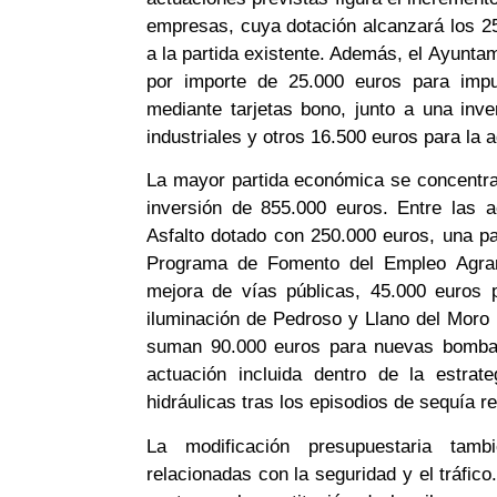
empresas, cuya dotación alcanzará los 2
a la partida existente. Además, el Ayunt
por importe de 25.000 euros para impu
mediante tarjetas bono, junto a una inv
industriales y otros 16.500 euros para la
La mayor partida económica se concentra 
inversión de 855.000 euros. Entre las 
Asfalto dotado con 250.000 euros, una pa
Programa de Fomento del Empleo Agrari
mejora de vías públicas, 45.000 euros 
iluminación de Pedroso y Llano del Moro 
suman 90.000 euros para nuevas bombas 
actuación incluida dentro de la estrat
hidráulicas tras los episodios de sequía r
La modificación presupuestaria tam
relacionadas con la seguridad y el tráfic