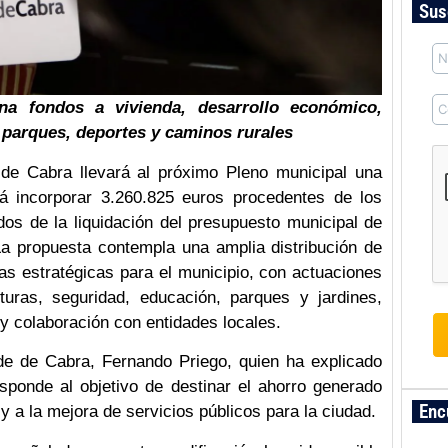
Sus
ina fondos a vivienda, desarrollo económico,
, parques, deportes y caminos rurales
 de Cabra llevará al próximo Pleno municipal una
rá incorporar 3.260.825 euros procedentes de los
dos de la liquidación del presupuesto municipal de
La propuesta contempla una amplia distribución de
as estratégicas para el municipio, con actuaciones
cturas, seguridad, educación, parques y jardines,
 y colaboración con entidades locales.
lde de Cabra, Fernando Priego, quien ha explicado
sponde al objetivo de destinar el ahorro generado
Enc
 a la mejora de servicios públicos para la ciudad.