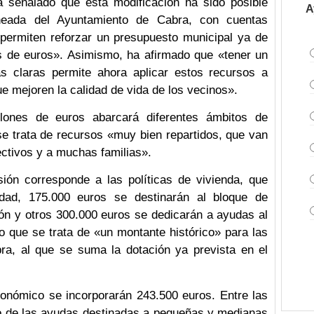
a señalado que esta modificación ha sido posible
A
neada del Ayuntamiento de Cabra, con cuentas
 permiten reforzar un presupuesto municipal ya de
es de euros». Asimismo, ha afirmado que «tener un
 claras permite ahora aplicar estos recursos a
ue mejoren la calidad de vida de los vecinos».
lones de euros abarcará diferentes ámbitos de
se trata de recursos «muy bien repartidos, que van
ectivos y a muchas familias».
sión corresponde a las políticas de vivienda, que
idad, 175.000 euros se destinarán al bloque de
ión y otros 300.000 euros se dedicarán a ayudas al
o que se trata de «un montante histórico» para las
bra, al que se suma la dotación ya prevista en el
conómico se incorporarán 243.500 euros. Entre las
to de las ayudas destinadas a pequeñas y medianas