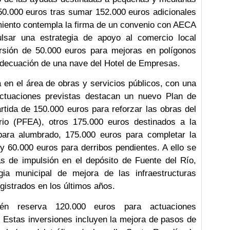
50.000 euros tras sumar 152.000 euros adicionales
amiento contempla la firma de un convenio con AECA
lsar una estrategia de apoyo al comercio local
ersión de 50.000 euros para mejoras en polígonos
 adecuación de una nave del Hotel de Empresas.
en el área de obras y servicios públicos, con una
actuaciones previstas destacan un nuevo Plan de
rtida de 150.000 euros para reforzar las obras del
o (PFEA), otros 175.000 euros destinados a la
para alumbrado, 175.000 euros para completar la
y 60.000 euros para derribos pendientes. A ello se
de impulsión en el depósito de Fuente del Río,
egia municipal de mejora de las infraestructuras
egistrados en los últimos años.
bién reserva 120.000 euros para actuaciones
o. Estas inversiones incluyen la mejora de pasos de