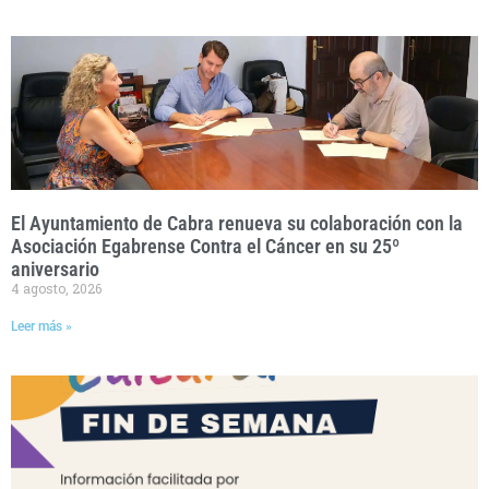
El Ayuntamiento de Cabra renueva su colaboración con la
Asociación Egabrense Contra el Cáncer en su 25º
aniversario
4 agosto, 2026
Leer más »