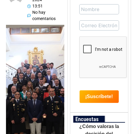
13:51
No hay
comentarios
Encuestas
¿Cómo valoras la
decisión del