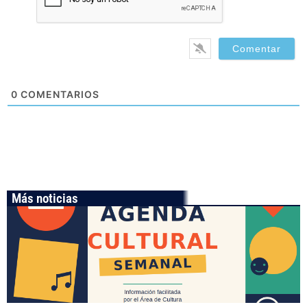
0
COMENTARIOS
Más noticias