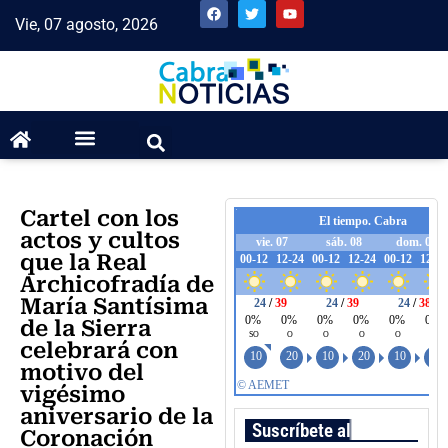
Vie, 07 agosto, 2026
Cartel con los
actos y cultos
que la Real
Archicofradía de
María Santísima
de la Sierra
celebrará con
motivo del
vigésimo
aniversario de la
Suscríbete al boletín
Coronación