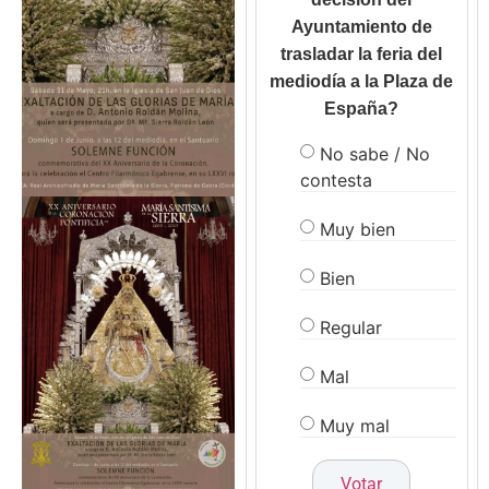
Ayuntamiento de
trasladar la feria del
mediodía a la Plaza de
España?
No sabe / No
contesta
Muy bien
Bien
Regular
Mal
Muy mal