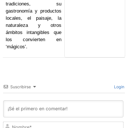
tradiciones, su
gastronomía y productos
locales, el paisaje, la
naturaleza y otros
ámbitos intangibles que
los convierten en
‘mágicos’.
Suscribirse
Login
N