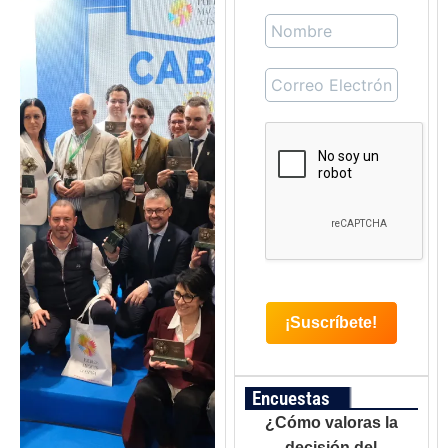
Encuestas
¿Cómo valoras la
decisión del