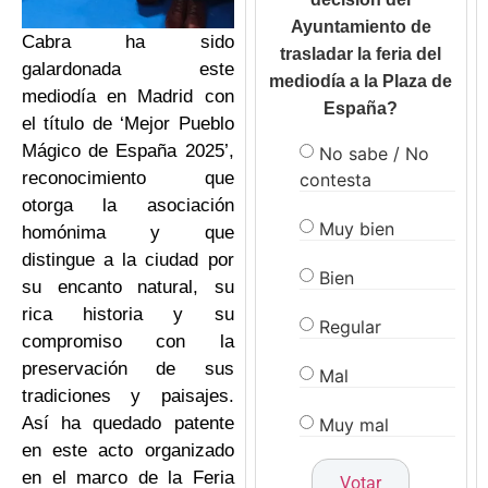
Ayuntamiento de
Cabra ha sido
trasladar la feria del
galardonada este
mediodía a la Plaza de
mediodía en Madrid con
España?
el título de ‘Mejor Pueblo
Mágico de España 2025’,
No sabe / No
reconocimiento que
contesta
otorga la asociación
Muy bien
homónima y que
distingue a la ciudad por
Bien
su encanto natural, su
rica historia y su
Regular
compromiso con la
preservación de sus
Mal
tradiciones y paisajes.
Así ha quedado patente
Muy mal
en este acto organizado
en el marco de la Feria