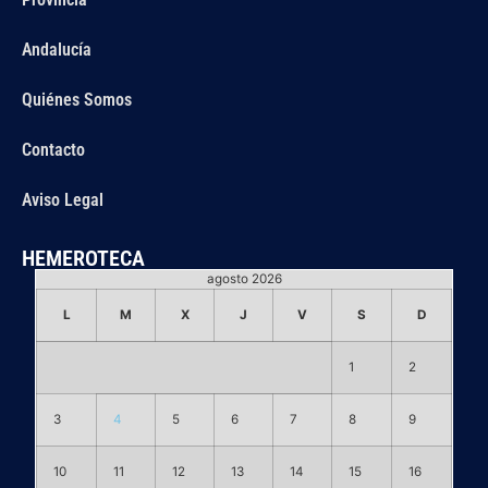
Andalucía
Quiénes Somos
Contacto
Aviso Legal
HEMEROTECA
agosto 2026
L
M
X
J
V
S
D
1
2
3
4
5
6
7
8
9
10
11
12
13
14
15
16