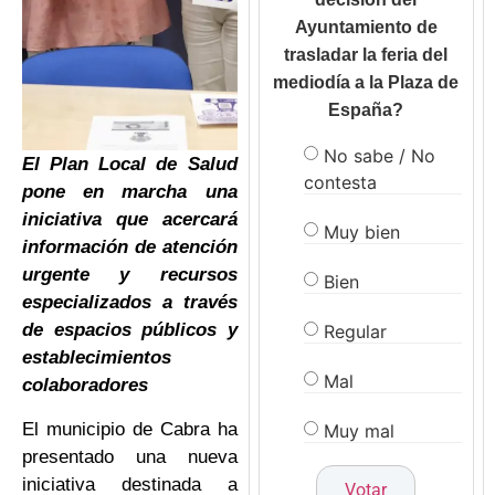
Ayuntamiento de
trasladar la feria del
mediodía a la Plaza de
España?
No sabe / No
El Plan Local de Salud
contesta
pone en marcha una
iniciativa que acercará
Muy bien
información de atención
urgente y recursos
Bien
especializados a través
de espacios públicos y
Regular
establecimientos
Mal
colaboradores
El municipio de Cabra ha
Muy mal
presentado una nueva
iniciativa destinada a