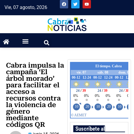
Vie, 07 agosto, 2026
Cabra impulsa la
campaña ‘El
árbol morado’
para facilitar el
acceso a
recursos contra
la violencia de
género
mediante
códigos QR
Suscríbete al boletín