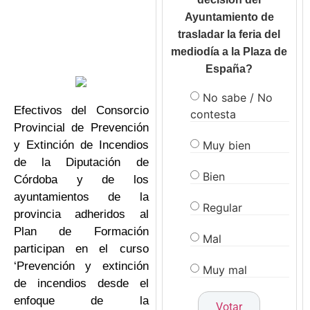
Ayuntamiento de
trasladar la feria del
mediodía a la Plaza de
España?
No sabe / No
Efectivos del Consorcio
contesta
Provincial de Prevención
Muy bien
y Extinción de Incendios
de la Diputación de
Bien
Córdoba y de los
ayuntamientos de la
Regular
provincia adheridos al
Plan de Formación
Mal
participan en el curso
‘Prevención y extinción
Muy mal
de incendios desde el
enfoque de la