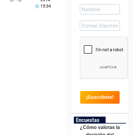
15:34
Encuestas
¿Cómo valoras la
decisión del