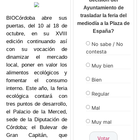
Ayuntamiento de
trasladar la feria del
BIOCórdoba abre sus
mediodía a la Plaza de
puertas, del 10 al 18 de
España?
octubre, en su XVIII
edición continuando así
No sabe / No
con su vocación de
contesta
dinamizar el mercado
local, poner en valor los
Muy bien
alimentos ecológicos y
Bien
fomentar el consumo
interno. Este año, la feria
Regular
ecológica contará con
tres puntos de desarrollo,
Mal
el Palacio de la Merced,
sede de la Diputación de
Muy mal
Córdoba; el Bulevar de
Gran Capitán, que