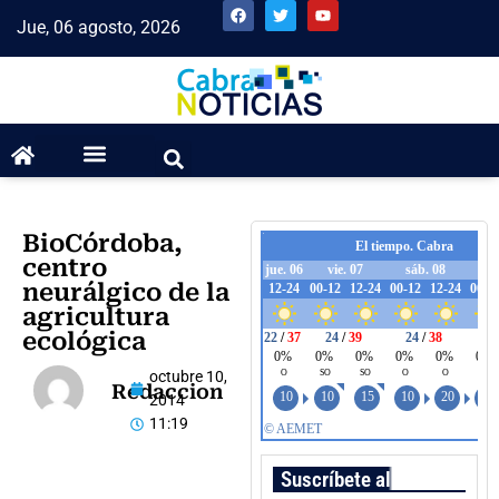
Jue, 06 agosto, 2026
BioCórdoba,
centro
neurálgico de la
agricultura
ecológica
octubre 10,
Redaccion
2014
11:19
Suscríbete al boletín