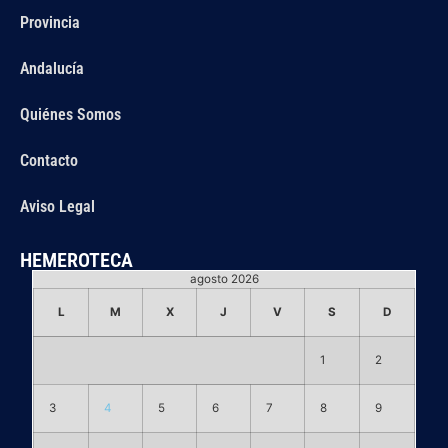
Provincia
Andalucía
Quiénes Somos
Contacto
Aviso Legal
HEMEROTECA
agosto 2026
L
M
X
J
V
S
D
1
2
3
4
5
6
7
8
9