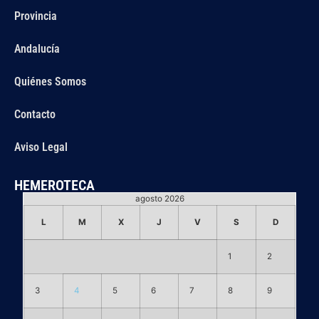
Provincia
Andalucía
Quiénes Somos
Contacto
Aviso Legal
HEMEROTECA
agosto 2026
L
M
X
J
V
S
D
1
2
3
4
5
6
7
8
9