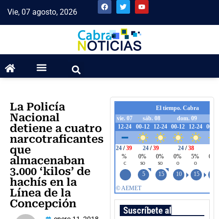
Vie, 07 agosto, 2026
La Policía
Nacional
detiene a cuatro
narcotraficantes
que
almacenaban
3.000 ‘kilos’ de
hachís en la
Línea de la
Concepción
Suscríbete al boletín