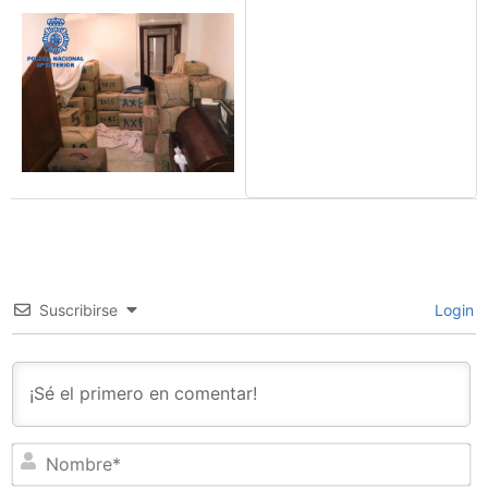
Suscribirse
Login
N