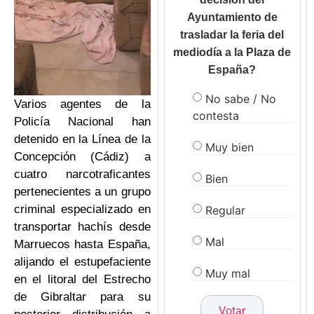
Ayuntamiento de
trasladar la feria del
mediodía a la Plaza de
España?
No sabe / No
Varios agentes de la
contesta
Policía Nacional han
detenido en la Línea de la
Muy bien
Concepción (Cádiz) a
cuatro narcotraficantes
Bien
pertenecientes a un grupo
criminal especializado en
Regular
transportar hachís desde
Mal
Marruecos hasta España,
alijando el estupefaciente
Muy mal
en el litoral del Estrecho
de Gibraltar para su