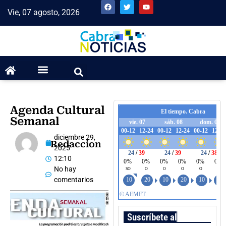
Vie, 07 agosto, 2026
Agenda Cultural
Semanal
diciembre 29,
Redaccion
2025
12:10
No hay
comentarios
Suscríbete al boletín