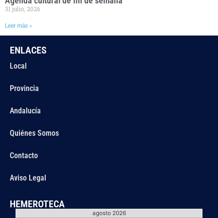
Agenda cultural de fin de semana
31 julio, 2026
Leer más »
ENLACES
Local
Provincia
Andalucía
Quiénes Somos
Contacto
Aviso Legal
HEMEROTECA
agosto 2026