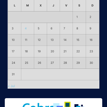
L
M
X
J
V
S
D
1
2
3
4
5
6
7
8
9
10
11
12
13
14
15
16
17
18
19
20
21
22
23
24
25
26
27
28
29
30
31
« Jul