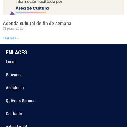
Agenda cultural de fin de semana
31 julio, 2026
Leer más »
ENLACES
Local
Provincia
Andalucía
Quiénes Somos
Contacto
Aviso Legal