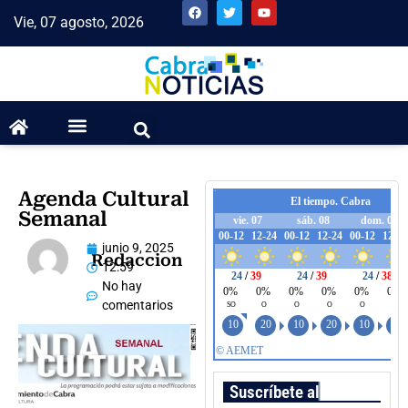
Vie, 07 agosto, 2026
Agenda Cultural
Semanal
junio 9, 2025
Redaccion
12:59
No hay
comentarios
Suscríbete al boletín