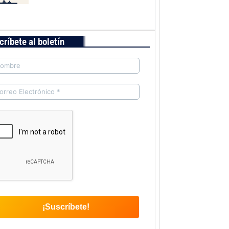
críbete al boletín