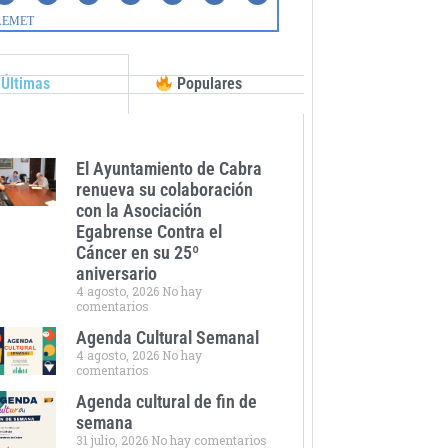
Últimas
Populares
El Ayuntamiento de Cabra
renueva su colaboración
con la Asociación
Egabrense Contra el
Cáncer en su 25º
aniversario
4 agosto, 2026
No hay
comentarios
Agenda Cultural Semanal
4 agosto, 2026
No hay
comentarios
Agenda cultural de fin de
semana
31 julio, 2026
No hay comentarios