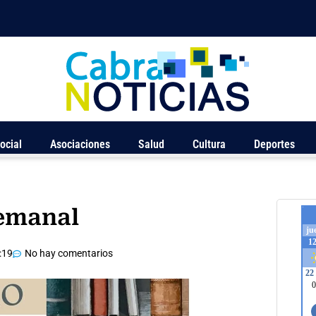
ocial
Asociaciones
Salud
Cultura
Deportes
Semanal
:19
No hay comentarios