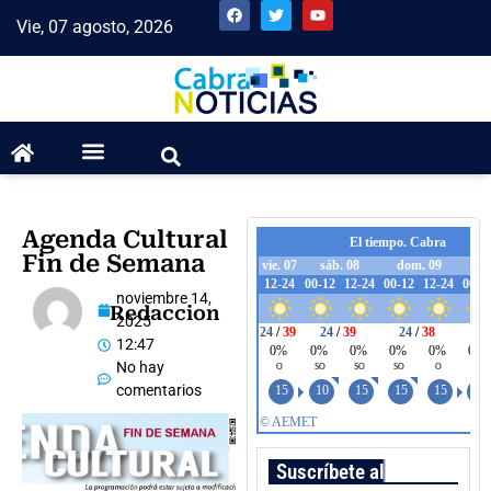
Vie, 07 agosto, 2026
Agenda Cultural
Fin de Semana
noviembre 14,
Redaccion
2025
12:47
No hay
comentarios
Suscríbete al boletín