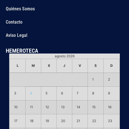
Quiénes Somos
Contacto
Aviso Legal
HEMEROTECA
agosto 2026
L
M
X
J
V
S
D
1
2
3
4
5
6
7
8
9
10
11
12
13
14
15
16
17
18
19
20
21
22
23