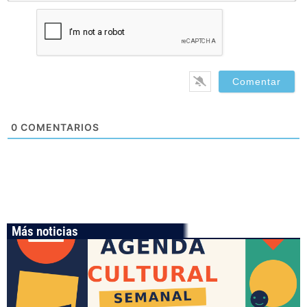
0
COMENTARIOS
Más noticias