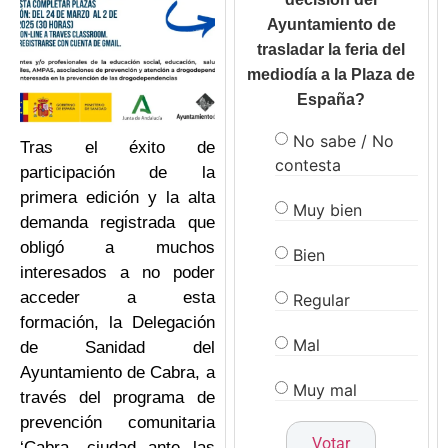
Ayuntamiento de
trasladar la feria del
mediodía a la Plaza de
España?
No sabe / No
Tras el éxito de
contesta
participación de la
primera edición y la alta
Muy bien
demanda registrada que
obligó a muchos
Bien
interesados a no poder
acceder a esta
Regular
formación, la Delegación
Mal
de Sanidad del
Ayuntamiento de Cabra, a
Muy mal
través del programa de
prevención comunitaria
‘Cabra, ciudad ante las