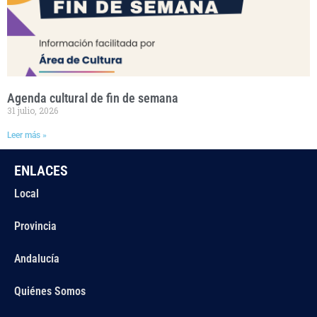
Agenda cultural de fin de semana
31 julio, 2026
Leer más »
ENLACES
Local
Provincia
Andalucía
Quiénes Somos