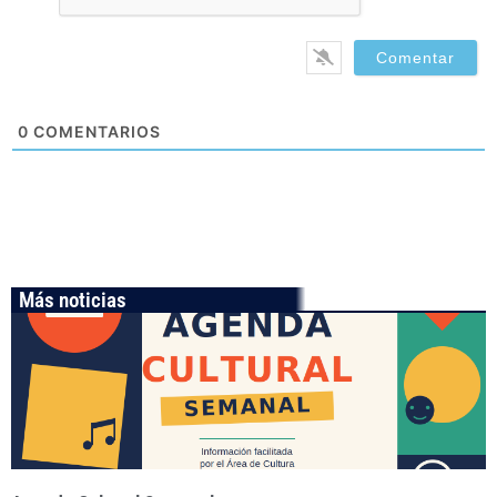
0
COMENTARIOS
Más noticias