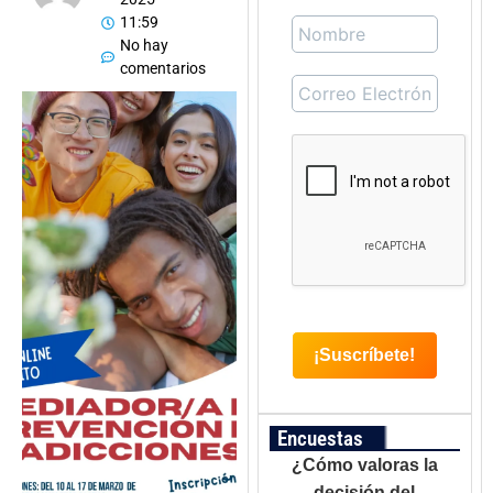
11:59
No hay
comentarios
Encuestas
¿Cómo valoras la
decisión del