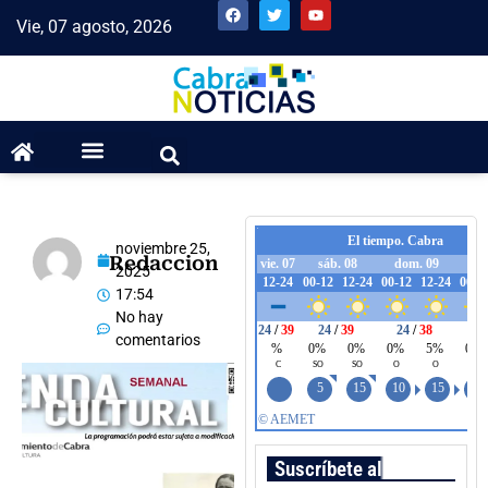
Vie, 07 agosto, 2026
noviembre 25,
Redaccion
2025
17:54
No hay
comentarios
Suscríbete al boletín