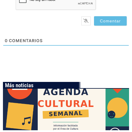
0
COMENTARIOS
Más noticias