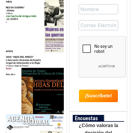
Encuestas
¿Cómo valoras la
decisión del