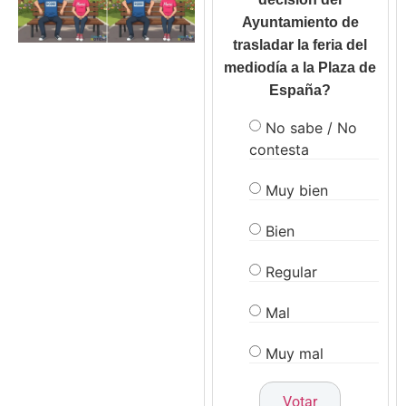
Ayuntamiento de
trasladar la feria del
mediodía a la Plaza de
España?
No sabe / No
contesta
Muy bien
Bien
Regular
Mal
Muy mal