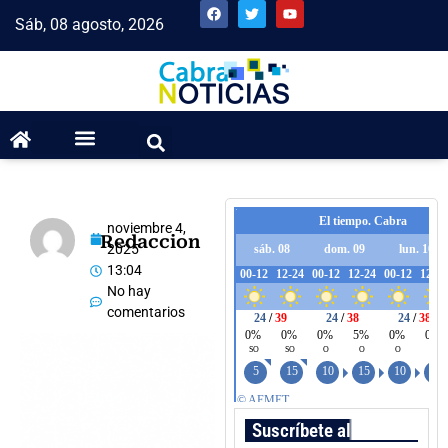
Sáb, 08 agosto, 2026
noviembre 4,
Redaccion
2025
13:04
No hay
comentarios
Suscríbete al boletín