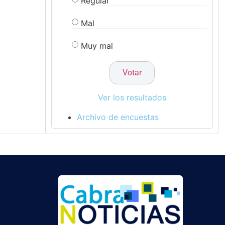
Regular
Mal
Muy mal
Ver los resultados
Archivo de encuestas