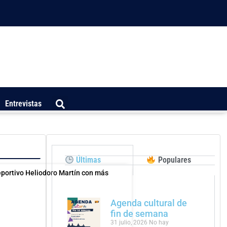
Entrevistas
Últimas
Populares
eportivo Heliodoro Martín con más
Agenda cultural de
fin de semana
31 julio, 2026
No hay