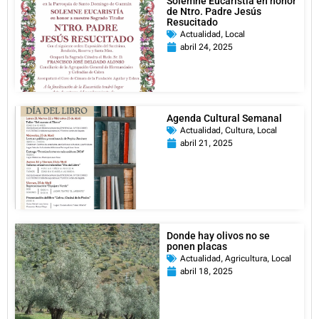
Solemne Eucaristía en honor
de Ntro. Padre Jesús
Resucitado
Actualidad
,
Local
abril 24, 2025
Agenda Cultural Semanal
Actualidad
,
Cultura
,
Local
abril 21, 2025
Donde hay olivos no se
ponen placas
Actualidad
,
Agricultura
,
Local
abril 18, 2025