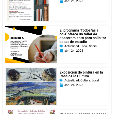
abril 25, 2025
El programa ‘Todos/as al
cole’ ofrece un taller de
asesoramiento para solicitar
becas de estudio
Actualidad
,
Local
,
Social
abril 24, 2025
Exposición de pintura en la
Casa de la Cultura
Actualidad
,
Cultura
,
Local
abril 24, 2025