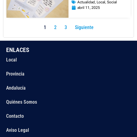
Actualidad
,
Local
,
Social
abril 11, 2025
1
2
3
Siguiente
ENLACES
Local
Provincia
Andalucía
Quiénes Somos
Contacto
Aviso Legal