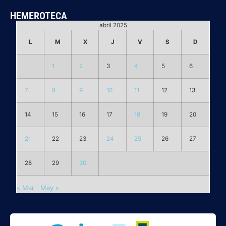
HEMEROTECA
abril 2025
L
M
X
J
V
S
D
1
2
3
4
5
6
7
8
9
10
11
12
13
14
15
16
17
18
19
20
21
22
23
24
25
26
27
28
29
30
« Mar
May »