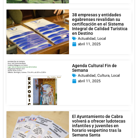
38 empresas y entidades
egabrenses revalidan su
certificación en el Sistema
Integral de Calidad Turística
en Destino
Actualidad
,
Local
abril 11, 2025
Agenda Cultural Fin de
Semana
Actualidad
,
Cultura
,
Local
abril 11, 2025
El Ayuntamiento de Cabra
volverá a ofrecer ludotecas
infantiles y juveniles en
horario vespertino tras la
Semana Santa