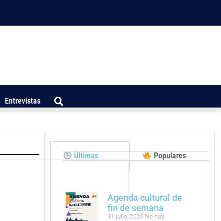
Entrevistas
Últimas
Populares
Agenda cultural de
fin de semana
31 julio, 2026
No hay