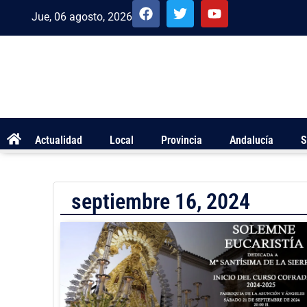
Jue, 06 agosto, 2026
Actualidad
Local
Provincia
Andalucía
S
septiembre 16, 2024