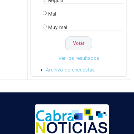
Regular
Mal
Muy mal
Ver los resultados
Archivo de encuestas