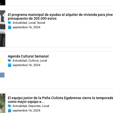
El programa municipal de ayudas al alquiler de vivienda para jóv
presupuesto de 200.000 euros
Actualidad
,
Local
,
Social
septiembre 16, 2024
Agenda Cultural Semanal
Actualidad
,
Cultura
,
Local
septiembre 16, 2024
El equipo junior de la Peña Ciclista Egabrense cierra la temporada
como mejor equipo e...
Actualidad
,
Deportes
,
Local
septiembre 16, 2024