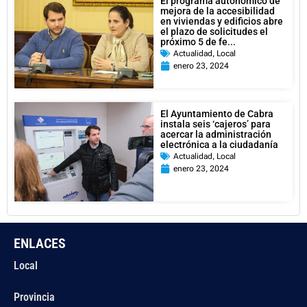
El programa autonómico de
mejora de la accesibilidad
en viviendas y edificios abre
el plazo de solicitudes el
próximo 5 de fe...
Actualidad
,
Local
enero 23, 2024
El Ayuntamiento de Cabra
instala seis ‘cajeros’ para
acercar la administración
electrónica a la ciudadanía
Actualidad
,
Local
enero 23, 2024
ENLACES
Local
Provincia