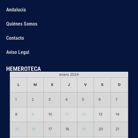
Andalucía
Quiénes Somos
Contacto
Aviso Legal
HEMEROTECA
enero 2024
L
M
X
J
V
S
D
1
2
3
4
5
6
7
8
9
10
11
12
13
14
15
16
17
18
19
20
21