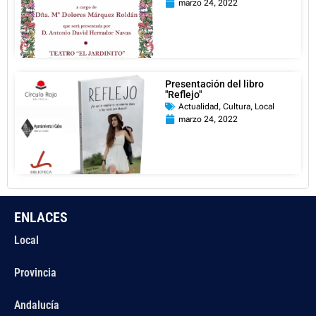
marzo 24, 2022
Presentación del libro
"Reflejo"
Actualidad
,
Cultura
,
Local
marzo 24, 2022
ENLACES
Local
Provincia
Andalucía