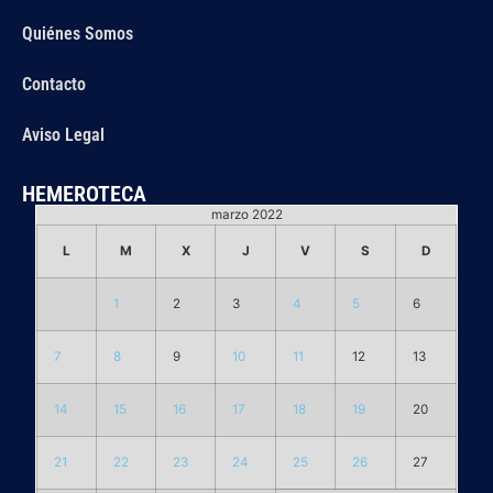
Quiénes Somos
Contacto
Aviso Legal
HEMEROTECA
marzo 2022
L
M
X
J
V
S
D
1
2
3
4
5
6
7
8
9
10
11
12
13
14
15
16
17
18
19
20
21
22
23
24
25
26
27