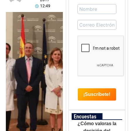
12:49
Encuestas
¿Cómo valoras la
decisión del