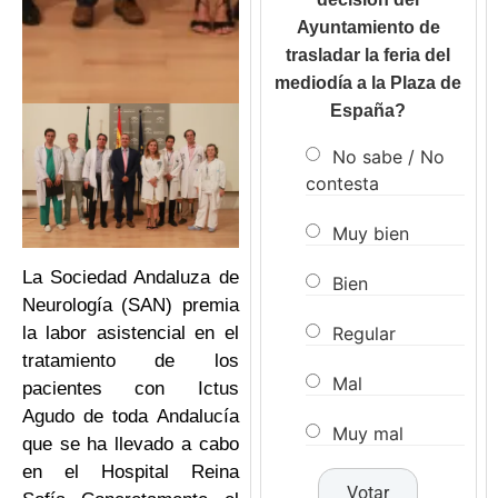
Ayuntamiento de
trasladar la feria del
mediodía a la Plaza de
España?
No sabe / No
contesta
Muy bien
La Sociedad Andaluza de
Bien
Neurología (SAN) premia
Regular
la labor asistencial en el
tratamiento de los
Mal
pacientes con Ictus
Agudo de toda Andalucía
Muy mal
que se ha llevado a cabo
en el Hospital Reina