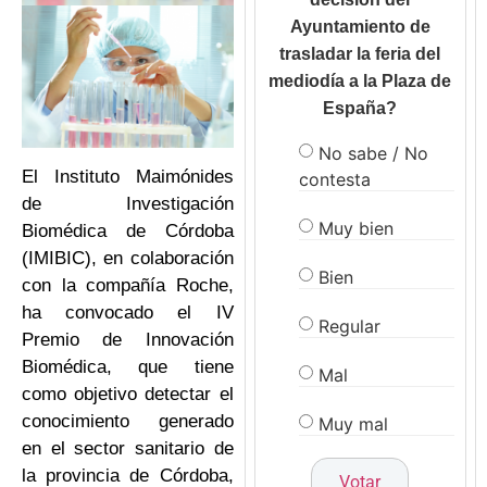
Ayuntamiento de
trasladar la feria del
mediodía a la Plaza de
España?
No sabe / No
El Instituto Maimónides
contesta
de Investigación
Muy bien
Biomédica de Córdoba
(IMIBIC), en colaboración
Bien
con la compañía Roche,
ha convocado el IV
Regular
Premio de Innovación
Biomédica, que tiene
Mal
como objetivo detectar el
conocimiento generado
Muy mal
en el sector sanitario de
la provincia de Córdoba,