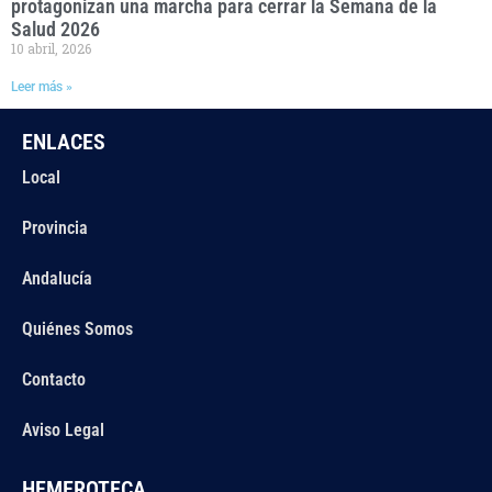
protagonizan una marcha para cerrar la Semana de la
Salud 2026
10 abril, 2026
Leer más »
ENLACES
Local
Provincia
Andalucía
Quiénes Somos
Contacto
Aviso Legal
HEMEROTECA