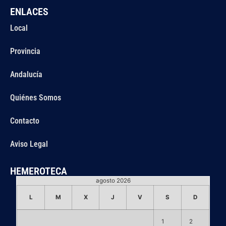
ENLACES
Local
Provincia
Andalucía
Quiénes Somos
Contacto
Aviso Legal
HEMEROTECA
agosto 2026
L
M
X
J
V
S
D
1
2