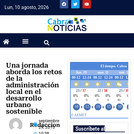
Lun, 10 agosto, 2026
Una jornada
aborda los retos
de la
administración
local en el
desarrollo
urbano
sostenible
septiembre
Redaccion
29, 2015
Suscríbete al boletín
10:38