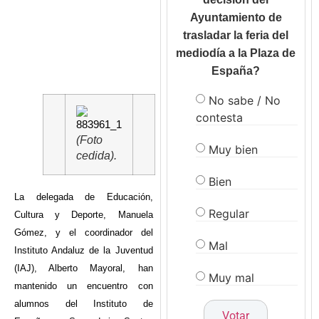
Ayuntamiento de
trasladar la feria del
mediodía a la Plaza de
España?
No sabe / No
contesta
(Foto
Muy bien
cedida).
Bien
La delegada de Educación,
Regular
Cultura y Deporte, Manuela
Gómez, y el coordinador del
Mal
Instituto Andaluz de la Juventud
(IAJ), Alberto Mayoral, han
Muy mal
mantenido un encuentro con
alumnos del Instituto de