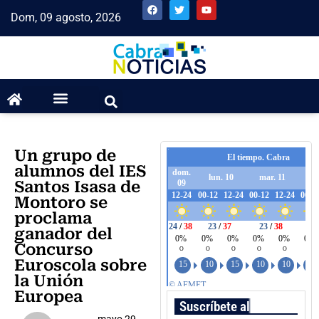
Dom, 09 agosto, 2026
Un grupo de
alumnos del IES
Santos Isasa de
Montoro se
proclama
ganador del
Concurso
Euroscola sobre
la Unión
Europea
Suscríbete al boletín