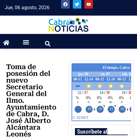
Jue, 06 agosto, 2026
Toma de
posesión del
nuevo
Secretario
General del
Ilmo.
Ayuntamiento
de Cabra, D.
José Alberto
Alcántara
Suscríbete al boletín
Leonés