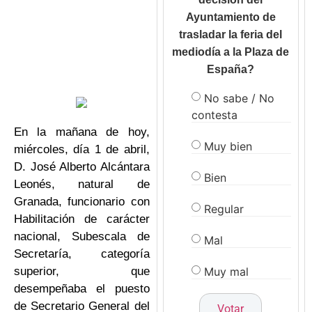
Ayuntamiento de
trasladar la feria del
mediodía a la Plaza de
España?
No sabe / No
contesta
En la mañana de hoy,
Muy bien
miércoles, día 1 de abril,
D. José Alberto Alcántara
Bien
Leonés, natural de
Granada, funcionario con
Regular
Habilitación de carácter
nacional, Subescala de
Mal
Secretaría, categoría
Muy mal
superior, que
desempeñaba el puesto
de Secretario General del