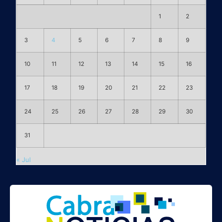
1
2
3
4
5
6
7
8
9
10
11
12
13
14
15
16
17
18
19
20
21
22
23
24
25
26
27
28
29
30
31
« Jul