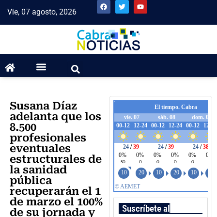
Vie, 07 agosto, 2026
Susana Díaz
adelanta que los
8.500
profesionales
eventuales
estructurales de
la sanidad
pública
recuperarán el 1
de marzo el 100%
Suscríbete al boletín
de su jornada y