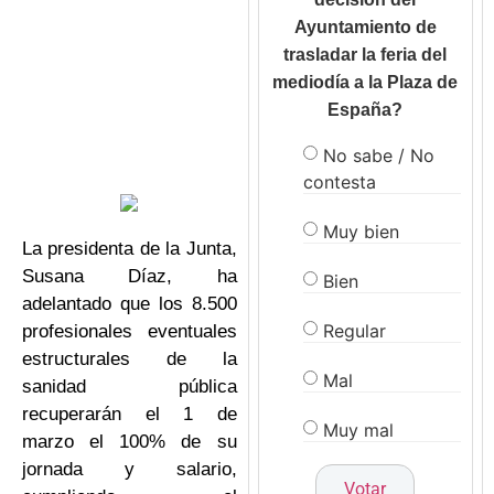
Ayuntamiento de
trasladar la feria del
mediodía a la Plaza de
España?
No sabe / No
contesta
Muy bien
La presidenta de la Junta,
Susana Díaz, ha
Bien
adelantado que los 8.500
Regular
profesionales eventuales
estructurales de la
Mal
sanidad pública
recuperarán el 1 de
Muy mal
marzo el 100% de su
jornada y salario,