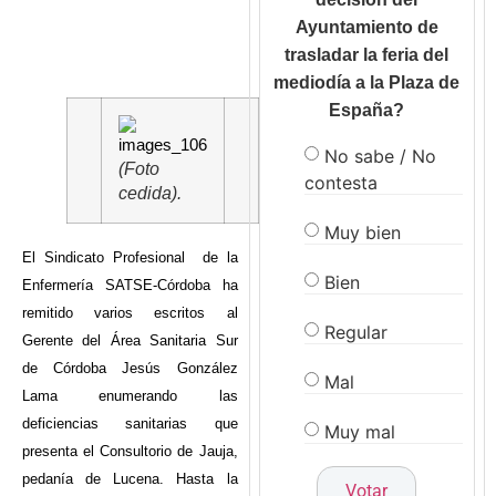
Ayuntamiento de
trasladar la feria del
mediodía a la Plaza de
España?
No sabe / No
(Foto
contesta
cedida).
Muy bien
El Sindicato Profesional de la
Bien
Enfermería SATSE-Córdoba ha
remitido varios escritos al
Regular
Gerente del Área Sanitaria Sur
de Córdoba Jesús González
Mal
Lama enumerando las
deficiencias sanitarias que
Muy mal
presenta el Consultorio de Jauja,
pedanía de Lucena. Hasta la