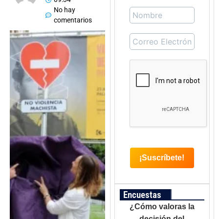
No hay
comentarios
Encuestas
¿Cómo valoras la
decisión del