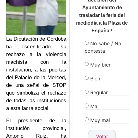
Ayuntamiento de
trasladar la feria del
mediodía a la Plaza de
España?
La Diputación de Córdoba
No sabe / No
ha escenificado su
contesta
rechazo a la violencia
machista con la
Muy bien
instalación, a las puertas
del Palacio de la Merced,
Bien
de una señal de STOP
Regular
que simboliza el rechazo
de todas las instituciones
Mal
a esta lacra social.
Muy mal
El presidente de la
institución provincial,
Antonio Ruiz, ha