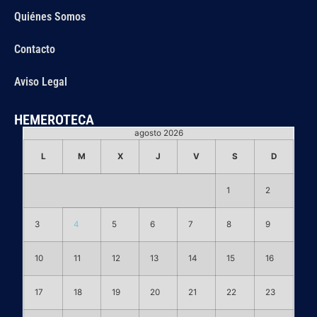
Quiénes Somos
Contacto
Aviso Legal
HEMEROTECA
agosto 2026
L
M
X
J
V
S
D
1
2
3
4
5
6
7
8
9
10
11
12
13
14
15
16
17
18
19
20
21
22
23