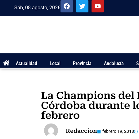
Sáb, 08 agosto, 2026
Actualidad
Local
Provincia
Andalucía
S
La Champions del R
Córdoba durante lo
febrero
Redaccion
febrero 19, 2018