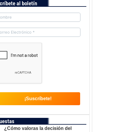
críbete al boletín
uestas
¿Cómo valoras la decisión del