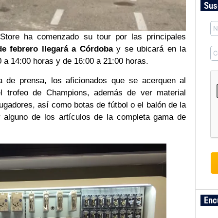
Sus
Store ha comenzado su tour por las principales
de febrero llegará a Córdoba
y se ubicará en la
0 a 14:00 horas y de 16:00 a 21:00 horas.
 de prensa, los aficionados que se acerquen al
l trofeo de Champions, además de ver material
jugadores, así como botas de fútbol o el balón de la
ir alguno de los artículos de la completa gama de
Enc