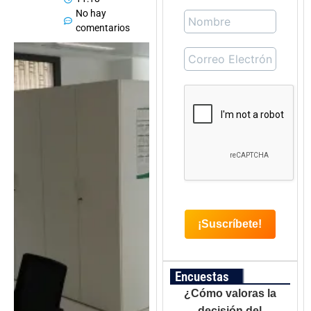
No hay
comentarios
Encuestas
¿Cómo valoras la
decisión del