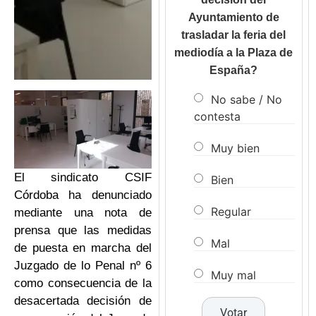
Ayuntamiento de
trasladar la feria del
mediodía a la Plaza de
España?
No sabe / No
contesta
Muy bien
El sindicato CSIF
Bien
Córdoba ha denunciado
Regular
mediante una nota de
prensa que las medidas
Mal
de puesta en marcha del
Juzgado de lo Penal nº 6
Muy mal
como consecuencia de la
desacertada decisión de