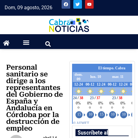
Dom, 09 agosto, 2026
Personal
sanitario se
dirige a los
representantes
del Gobierno de
España y
Andalucía en
Córdoba por la
destrucción de
empleo
Suscríbete al boletín