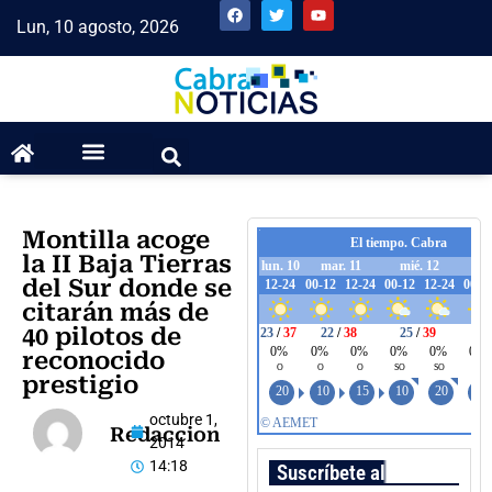
Lun, 10 agosto, 2026
Montilla acoge
la II Baja Tierras
del Sur donde se
citarán más de
40 pilotos de
reconocido
prestigio
octubre 1,
Redaccion
2014
14:18
Suscríbete al boletín