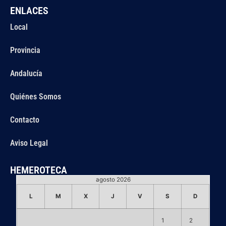
ENLACES
Local
Provincia
Andalucía
Quiénes Somos
Contacto
Aviso Legal
HEMEROTECA
agosto 2026
L
M
X
J
V
S
D
1
2