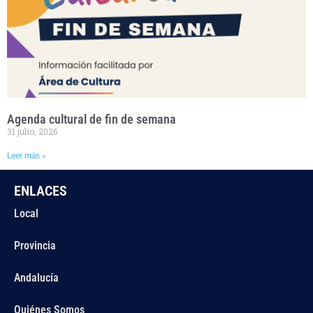
Agenda cultural de fin de semana
31 julio, 2026
Leer más »
ENLACES
Local
Provincia
Andalucía
Quiénes Somos