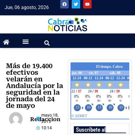
Jue, 06 agosto, 2026
Más de 19.400
efectivos
velarán en
Andalucía por la
seguridad en la
jornada del 24
de mayo
mayo 18,
Redaccion
2015
10:14
Suscríbete al boletín