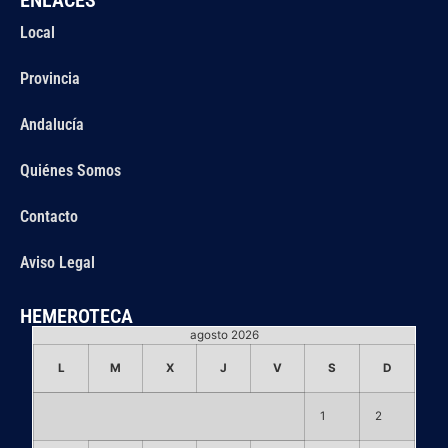
Local
Provincia
Andalucía
Quiénes Somos
Contacto
Aviso Legal
HEMEROTECA
agosto 2026
L
M
X
J
V
S
D
1
2