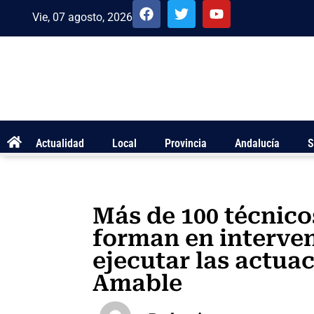
Vie, 07 agosto, 2026
Actualidad
Local
Provincia
Andalucía
S
Más de 100 técnico
forman en interve
ejecutar las actua
Amable