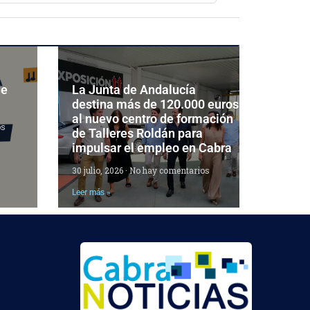
de
La Junta de Andalucía
destina más de 120.000 euros
al nuevo centro de formación
os
de Talleres Roldán para
impulsar el empleo en Cabra
30 julio, 2026
No hay comentarios
Leer más »