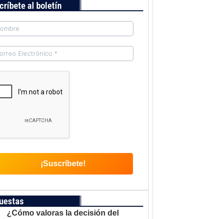
críbete al boletín
uestas
¿Cómo valoras la decisión del