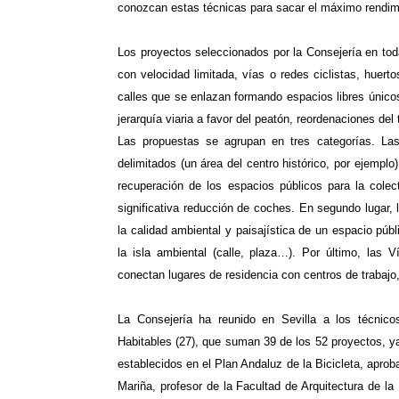
conozcan estas técnicas para sacar el máximo rendimi
Los proyectos seleccionados por la Consejería en tod
con velocidad limitada, vías o redes ciclistas, huer
calles que se enlazan formando espacios libres únicos
jerarquía viaria a favor del peatón, reordenaciones del 
Las propuestas se agrupan en tres categorías. Las
delimitados (un área del centro histórico, por ejemplo
recuperación de los espacios públicos para la cole
significativa reducción de coches. En segundo lugar,
la calidad ambiental y paisajística de un espacio pú
la isla ambiental (calle, plaza…). Por último, las 
conectan lugares de residencia con centros de trabajo,
La Consejería ha reunido en Sevilla a los técnico
Habitables (27), que suman 39 de los 52 proyectos, ya 
establecidos en el Plan Andaluz de la Bicicleta, apro
Mariña, profesor de la Facultad de Arquitectura de la