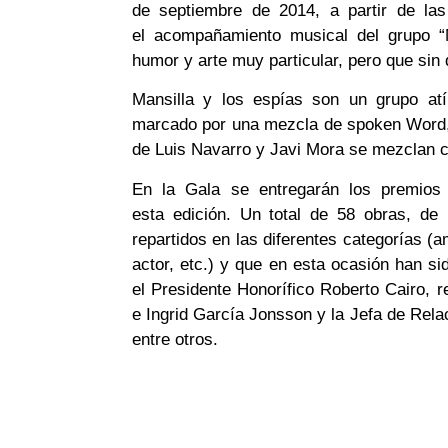
de septiembre de 2014, a partir de la
el acompañamiento musical del grupo “
humor y arte muy particular, pero que sin
Mansilla y los espías son un grupo atíp
marcado por una mezcla de spoken Word, 
de Luis Navarro y Javi Mora se mezclan co
En la Gala se entregarán los premios 
esta edición. Un total de 58 obras, de
repartidos en las diferentes categorías (
actor, etc.) y que en esta ocasión han s
el Presidente Honorífico Roberto Cairo, re
e Ingrid García Jonsson y la Jefa de Relac
entre otros.