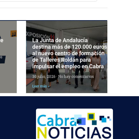
de
La Junta de Andalucía
destina más de 120.000 euros
al nuevo centro de formación
os
de Talleres Roldán para
impulsar el empleo en Cabra
30 julio, 2026
No hay comentarios
Leer más »