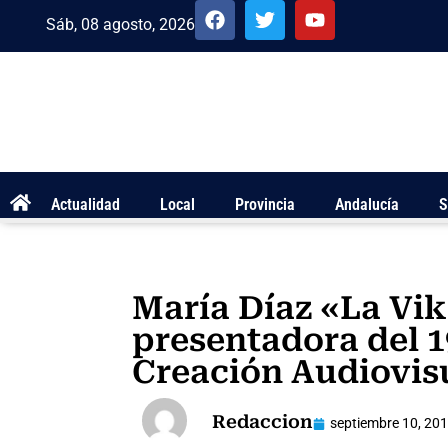
Sáb, 08 agosto, 2026
Actualidad
Local
Provincia
Andalucía
S
María Díaz «La Vik
presentadora del 
Creación Audiovis
Redaccion
septiembre 10, 20