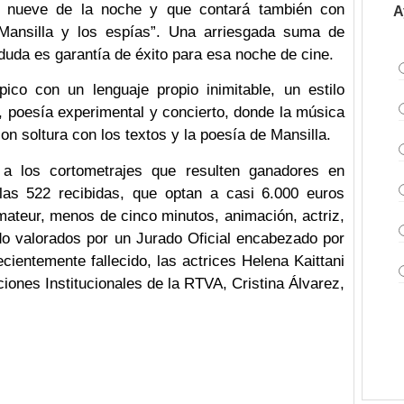
s nueve de la noche y que contará también con
A
Mansilla y los espías”. Una arriesgada suma de
 duda es garantía de éxito para esa noche de cine.
ico con un lenguaje propio inimitable, un estilo
poesía experimental y concierto, donde la música
n soltura con los textos y la poesía de Mansilla.
a los cortometrajes que resulten ganadores en
 las 522 recibidas, que optan a casi 6.000 euros
amateur, menos de cinco minutos, animación, actriz,
ido valorados por un Jurado Oficial encabezado por
cientemente fallecido, las actrices Helena Kaittani
iones Institucionales de la RTVA, Cristina Álvarez,