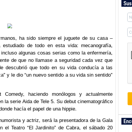
Sus
ermanos, ha sido siempre el juguete de su casa –
estudiado de todo en esta vida: mecanografía,
e incluso algunas cosas serias como la enfermería,
iente de que no llamase a seguridad cada vez que
rde descubrió que todo en su vida conducía a las
a” y le dio “un nuevo sentido a su vida sin sentido”
t Comedy, haciendo monólogos y actualmente
n la serie Aida de Tele 5. Su debut cinematográfico
onde hacía el papel de una hippie.
umorista y actriz, será la presentadora de la Gala
Enc
n el Teatro “El Jardinito” de Cabra, el sábado 20