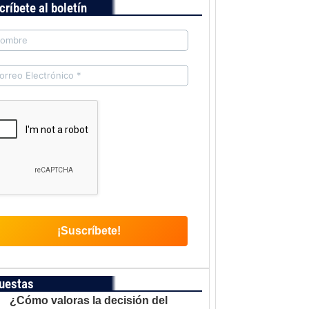
críbete al boletín
uestas
¿Cómo valoras la decisión del