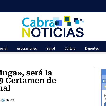
ocial
Asociaciones
Salud
Cultura
Deportes
inga», será la
19 Certamen de
ual
14
09:43