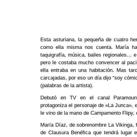
Esta asturiana, la pequeña de cuatro h
como ella misma nos cuenta. María ha 
taquigrafía, música, bailes regionales… 
pero le costaba mucho convencer al pac
ella entraba en una habitación. Mas ta
carcajadas, por eso un día dijo “soy cómic
(palabras de la artista).
Debutó en TV en el canal Paramoun
protagoniza el personaje de «La Junca», e
le vino de la mano de Campamento Flipy, d
María Díaz, de sobrenombre La Vikinga, h
de Clausura Benéfica que tendrá lugar e