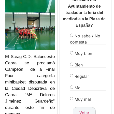
Ayuntamiento de
trasladar la feria del
mediodía a la Plaza de
España?
No sabe / No
contesta
Muy bien
El Steag C.D. Baloncesto
Cabra se proclamó
Bien
Campeón de la Final
Four categoría
Regular
minibasket disputada en
Mal
la Ciudad Deportiva de
Cabra “Mª Dolores
Muy mal
Jiménez Guardeño”
durante este fin de
semana.