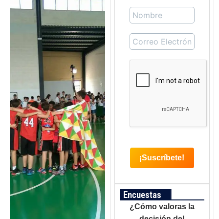
Encuestas
¿Cómo valoras la
decisión del