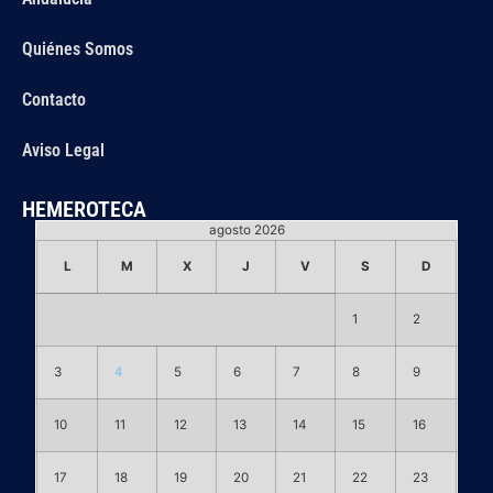
Quiénes Somos
Contacto
Aviso Legal
HEMEROTECA
agosto 2026
L
M
X
J
V
S
D
1
2
3
4
5
6
7
8
9
10
11
12
13
14
15
16
17
18
19
20
21
22
23