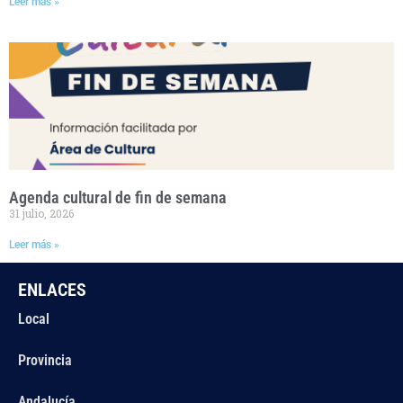
Leer más »
Agenda cultural de fin de semana
31 julio, 2026
Leer más »
ENLACES
Local
Provincia
Andalucía