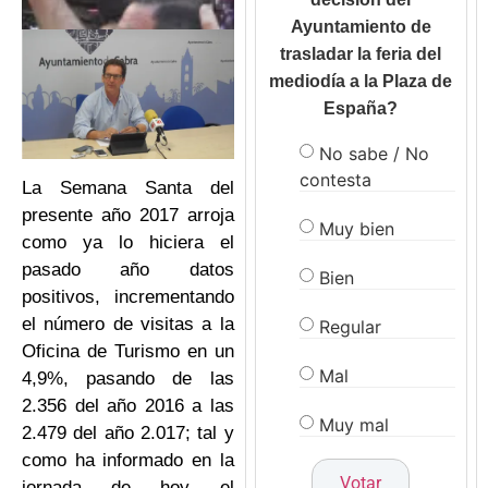
Ayuntamiento de
trasladar la feria del
mediodía a la Plaza de
España?
No sabe / No
contesta
La Semana Santa del
presente año 2017 arroja
Muy bien
como ya lo hiciera el
pasado año datos
Bien
positivos, incrementando
el número de visitas a la
Regular
Oficina de Turismo en un
Mal
4,9%, pasando de las
2.356 del año 2016 a las
Muy mal
2.479 del año 2.017; tal y
como ha informado en la
jornada de hoy el