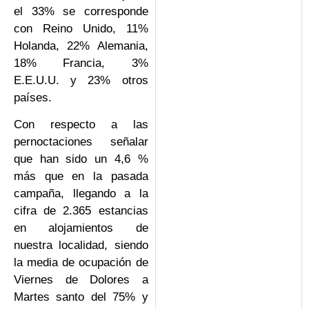
el 33% se corresponde
con Reino Unido, 11%
Holanda, 22% Alemania,
18% Francia, 3%
E.E.U.U. y 23% otros
países.
Con respecto a las
pernoctaciones señalar
que han sido un 4,6 %
más que en la pasada
campaña, llegando a la
cifra de 2.365 estancias
en alojamientos de
nuestra localidad, siendo
la media de ocupación de
Viernes de Dolores a
Martes santo del 75% y