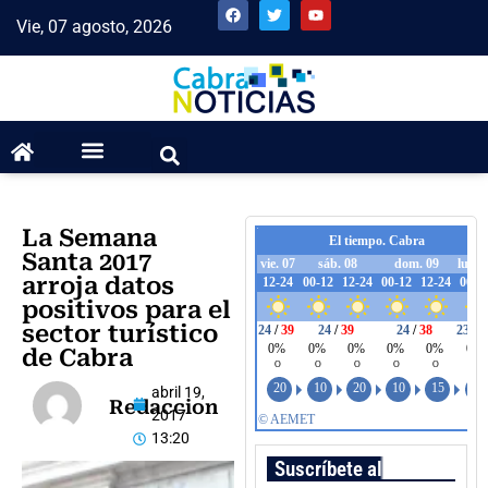
Vie, 07 agosto, 2026
La Semana
Santa 2017
arroja datos
positivos para el
sector turístico
de Cabra
abril 19,
Redaccion
2017
13:20
Suscríbete al boletín