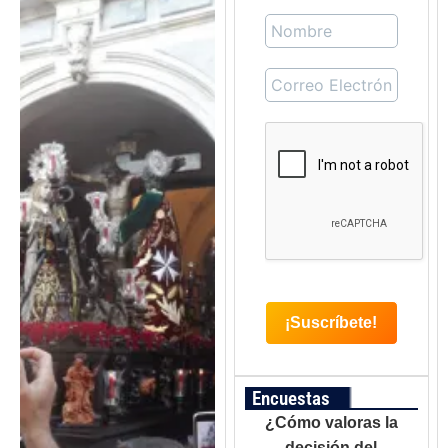
Encuestas
¿Cómo valoras la
decisión del