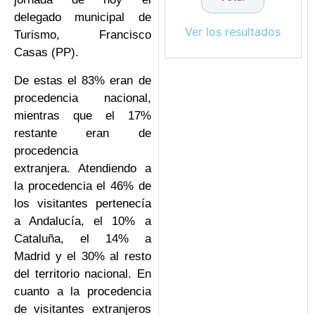
delegado municipal de
Ver los resultados
Turismo, Francisco
Casas (PP).
De estas el 83% eran de
procedencia nacional,
mientras que el 17%
restante eran de
procedencia
extranjera. Atendiendo a
la procedencia el 46% de
los visitantes pertenecía
a Andalucía, el 10% a
Cataluña, el 14% a
Madrid y el 30% al resto
del territorio nacional. En
cuanto a la procedencia
de visitantes extranjeros