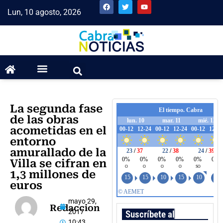
Lun, 10 agosto, 2026
La segunda fase
de las obras
acometidas en el
entorno
amurallado de la
Villa se cifran en
1,3 millones de
euros
mayo 29,
Redaccion
2017
Suscríbete al boletín
10:43