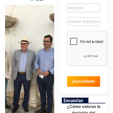
Encuestas
¿Cómo valoras la
decisión del