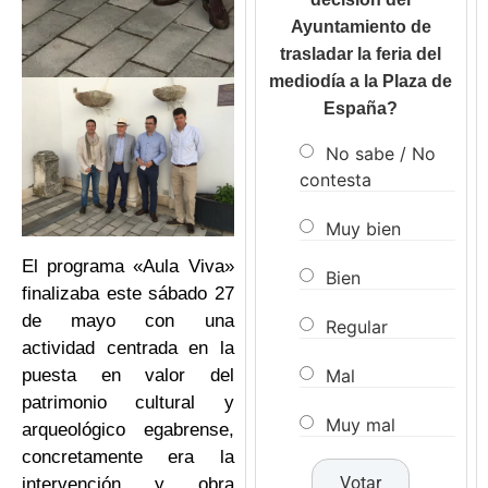
Ayuntamiento de
trasladar la feria del
mediodía a la Plaza de
España?
No sabe / No
contesta
Muy bien
El programa «Aula Viva»
Bien
finalizaba este sábado 27
de mayo con una
Regular
actividad centrada en la
Mal
puesta en valor del
patrimonio cultural y
Muy mal
arqueológico egabrense,
concretamente era la
intervención y obra